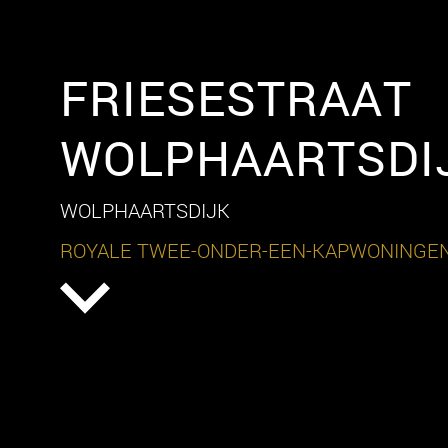
FRIESESTRAAT
WOLPHAARTSDI
WOLPHAARTSDIJK
ROYALE TWEE-ONDER-EEN-KAPWONINGE