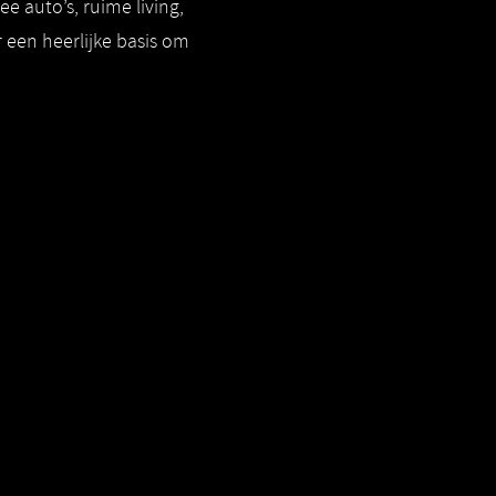
e auto’s, ruime living,
 een heerlijke basis om