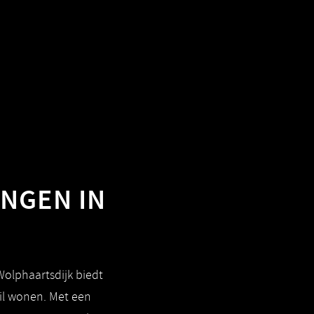
INGEN IN
Wolphaartsdijk biedt
wil wonen. Met een